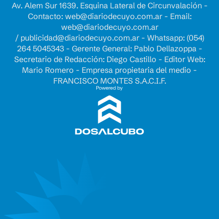
Av. Alem Sur 1639. Esquina Lateral de Circunvalación -
Contacto:
web@diariodecuyo.com.ar
- Email:
web@diariodecuyo.com.ar
/
publicidad@diariodecuyo.com.ar
-
Whatsapp: (054)
264 5045343 - Gerente General: Pablo Dellazoppa -
Secretario de Redacción: Diego Castillo - Editor Web:
Mario Romero - Empresa propietaria del medio -
FRANCISCO MONTES S.A.C.I.F.