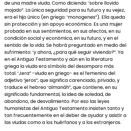
de una madre viuda. Como diciendo: ‘sobre llovido
mojado”. La única seguridad para su futuro y su vejez,
era el hijo único (en griego: ‘monogenes”). Ella queda
sin protección y sin apoyo económico. Es una mujer
probada en sus sentimientos, en sus afectos, en su
condición social y económica, en su futuro, y en el
sentido de la vida. Se habrá preguntado en medio del
sufrimiento: ‘y ahora, ¿para qué seguir viviendo?”. Ya
en el Antiguo Testamento y aún en la literatura
griega la viuda era símbolo del desamparo más
total. ‘Jera” -viuda en griego- es el femenino del
adjetivo ‘jeros”, que significa carenciado, privado, y
traduce el hebreo ‘almanáh”, que contiene, en su
significado fundamental, la idea de soledad, de
abandono, de desvalimiento. Por eso las leyes
humanistas del Antiguo Testamento insisten tanto y
tan frecuentemente en el deber de ayudar y asistir a
las viudas como a los huérfanos y a los extranjeros.