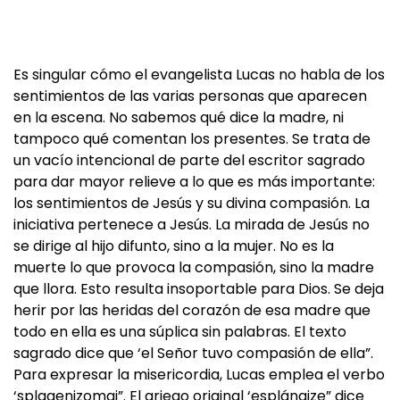
Es singular cómo el evangelista Lucas no habla de los
sentimientos de las varias personas que aparecen
en la escena. No sabemos qué dice la madre, ni
tampoco qué comentan los presentes. Se trata de
un vacío intencional de parte del escritor sagrado
para dar mayor relieve a lo que es más importante:
los sentimientos de Jesús y su divina compasión. La
iniciativa pertenece a Jesús. La mirada de Jesús no
se dirige al hijo difunto, sino a la mujer. No es la
muerte lo que provoca la compasión, sino la madre
que llora. Esto resulta insoportable para Dios. Se deja
herir por las heridas del corazón de esa madre que
todo en ella es una súplica sin palabras. El texto
sagrado dice que ‘el Señor tuvo compasión de ella”.
Para expresar la misericordia, Lucas emplea el verbo
‘splagenizomai”. El griego original ‘esplángize” dice