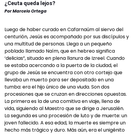
¿Ceuta queda lejos?
Por
Marcelo Ortega
Luego de haber curado en Cafarnaúm al siervo del
centurión, Jesús es acompañado por sus discípulos y
una multitud de personas. Llega a un pequeño
poblado llamado Naím, que en hebreo significa
‘delicias”, situado en plena llanura de Izreel. Cuando
se estaba acercando a la puerta de la ciudad, el
grupo de Jesús se encuentra con otro cortejo que
llevaba un muerto para ser depositado en una
tumba: era el hijo único de una viuda. Son dos
procesiones que se cruzan en direcciones opuestas.
La primera es la de una comitiva en viaje, llena de
vida, siguiendo al Maestro que se dirige a Jerusalén.
La segunda es una procesión de luto y de muerte: un
joven fallecido. A esa edad, la muerte es siempre un
hecho más trágico y duro. Más aún, era el unigénito