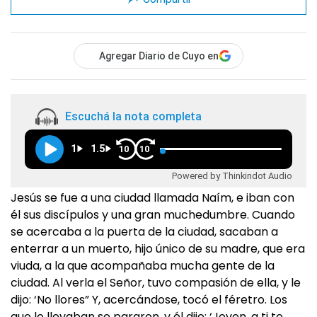
Agregar Diario de Cuyo en
Escuchá la nota completa
1
1.5
10
10
Powered by Thinkindot Audio
Jesús se fue a una ciudad llamada Naím, e iban con
él sus discípulos y una gran muchedumbre. Cuando
se acercaba a la puerta de la ciudad, sacaban a
enterrar a un muerto, hijo único de su madre, que era
viuda, a la que acompañaba mucha gente de la
ciudad. Al verla el Señor, tuvo compasión de ella, y le
dijo: ‘No llores” Y, acercándose, tocó el féretro. Los
que lo llevaban se pararon, y él dijo: ‘Joven, a ti te