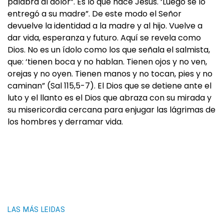
palabra al dolor”. Es lo que hace Jesús. ‘Luego se lo
entregó a su madre”. De este modo el Señor
devuelve la identidad a la madre y al hijo. Vuelve a
dar vida, esperanza y futuro. Aquí se revela como
Dios. No es un ídolo como los que señala el salmista,
que: ‘tienen boca y no hablan. Tienen ojos y no ven,
orejas y no oyen. Tienen manos y no tocan, pies y no
caminan” (Sal 115,5-7). El Dios que se detiene ante el
luto y el llanto es el Dios que abraza con su mirada y
su misericordia cercana para enjugar las lágrimas de
los hombres y derramar vida.
LAS MÁS LEIDAS