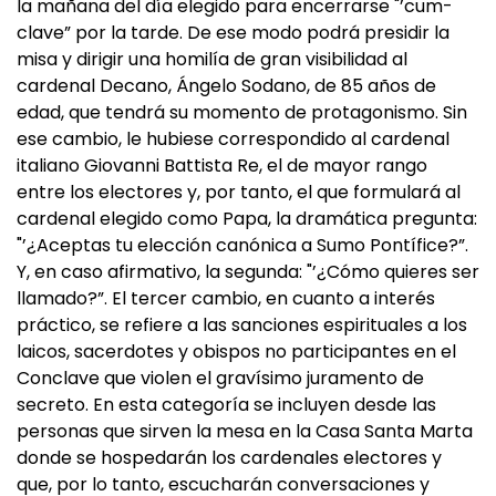
la mañana del día elegido para encerrarse "’cum-
clave” por la tarde. De ese modo podrá presidir la
misa y dirigir una homilía de gran visibilidad al
cardenal Decano, Ángelo Sodano, de 85 años de
edad, que tendrá su momento de protagonismo. Sin
ese cambio, le hubiese correspondido al cardenal
italiano Giovanni Battista Re, el de mayor rango
entre los electores y, por tanto, el que formulará al
cardenal elegido como Papa, la dramática pregunta:
"’¿Aceptas tu elección canónica a Sumo Pontífice?”.
Y, en caso afirmativo, la segunda: "’¿Cómo quieres ser
llamado?”. El tercer cambio, en cuanto a interés
práctico, se refiere a las sanciones espirituales a los
laicos, sacerdotes y obispos no participantes en el
Conclave que violen el gravísimo juramento de
secreto. En esta categoría se incluyen desde las
personas que sirven la mesa en la Casa Santa Marta
donde se hospedarán los cardenales electores y
que, por lo tanto, escucharán conversaciones y