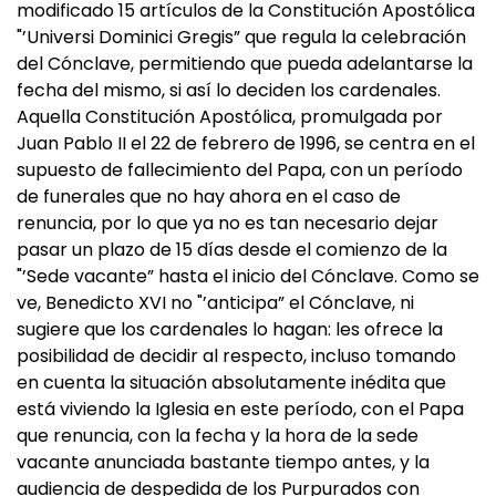
modificado 15 artículos de la Constitución Apostólica
"’Universi Dominici Gregis” que regula la celebración
del Cónclave, permitiendo que pueda adelantarse la
fecha del mismo, si así lo deciden los cardenales.
Aquella Constitución Apostólica, promulgada por
Juan Pablo II el 22 de febrero de 1996, se centra en el
supuesto de fallecimiento del Papa, con un período
de funerales que no hay ahora en el caso de
renuncia, por lo que ya no es tan necesario dejar
pasar un plazo de 15 días desde el comienzo de la
"’Sede vacante” hasta el inicio del Cónclave. Como se
ve, Benedicto XVI no "’anticipa” el Cónclave, ni
sugiere que los cardenales lo hagan: les ofrece la
posibilidad de decidir al respecto, incluso tomando
en cuenta la situación absolutamente inédita que
está viviendo la Iglesia en este período, con el Papa
que renuncia, con la fecha y la hora de la sede
vacante anunciada bastante tiempo antes, y la
audiencia de despedida de los Purpurados con