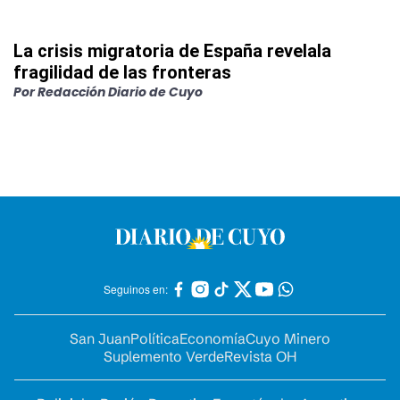
La crisis migratoria de España revelala
fragilidad de las fronteras
Por
Redacción Diario de Cuyo
Seguinos en:
San Juan
Política
Economía
Cuyo Minero
Suplemento Verde
Revista OH