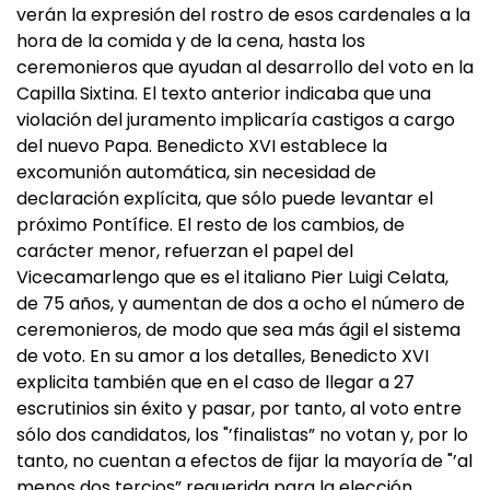
verán la expresión del rostro de esos cardenales a la
hora de la comida y de la cena, hasta los
ceremonieros que ayudan al desarrollo del voto en la
Capilla Sixtina. El texto anterior indicaba que una
violación del juramento implicaría castigos a cargo
del nuevo Papa. Benedicto XVI establece la
excomunión automática, sin necesidad de
declaración explícita, que sólo puede levantar el
próximo Pontífice. El resto de los cambios, de
carácter menor, refuerzan el papel del
Vicecamarlengo que es el italiano Pier Luigi Celata,
de 75 años, y aumentan de dos a ocho el número de
ceremonieros, de modo que sea más ágil el sistema
de voto. En su amor a los detalles, Benedicto XVI
explicita también que en el caso de llegar a 27
escrutinios sin éxito y pasar, por tanto, al voto entre
sólo dos candidatos, los "’finalistas” no votan y, por lo
tanto, no cuentan a efectos de fijar la mayoría de "’al
menos dos tercios” requerida para la elección.