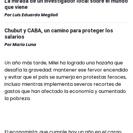
La mirada de un investigador local sobre el mundo
que viene
Por
Luis Eduardo Meglioli
Chubut y CABA, un camino para proteger los
salarios
Por
Mario Luna
Un año más tarde, Milei ha logrado una hazaña que
desafía la gravedad: mantener ese fervor encendido
y evitar que el país se sumerja en protestas feroces,
incluso mientras implementa severos recortes de
gastos que han afectado la economía y aumentado
la pobreza.
El economista, que cumple hoy un año en el cargo,