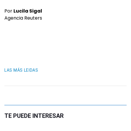
Por
Lucila Sigal
Agencia Reuters
LAS MÁS LEIDAS
TE PUEDE INTERESAR