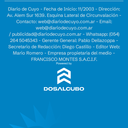
Diario de Cuyo - Fecha de Inicio: 11/2003 - Dirección:
Av. Alem Sur 1639. Esquina Lateral de Circunvalación -
Contacto:
web@diariodecuyo.com.ar
- Email:
web@diariodecuyo.com.ar
/
publicidad@diariodecuyo.com.ar
-
Whatsapp: (054)
264 5045343 - Gerente General: Pablo Dellazoppa -
Secretario de Redacción: Diego Castillo - Editor Web:
Mario Romero - Empresa propietaria del medio -
FRANCISCO MONTES S.A.C.I.F.