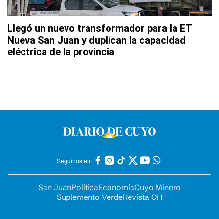
Llegó un nuevo transformador para la ET
Nueva San Juan y duplican la capacidad
eléctrica de la provincia
Seguinos en:
San Juan
Política
Economía
Cuyo Minero
Suplemento Verde
Revista OH