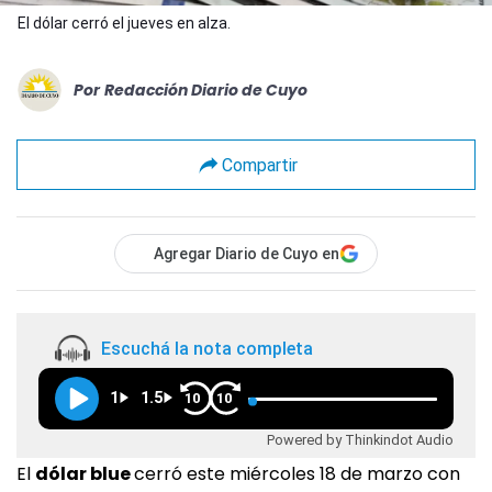
El dólar cerró el jueves en alza.
Por
Redacción Diario de Cuyo
Compartir
Agregar Diario de Cuyo en
Escuchá la nota completa
1
1.5
10
10
Powered by Thinkindot Audio
El
dólar blue
cerró este miércoles 18 de marzo con