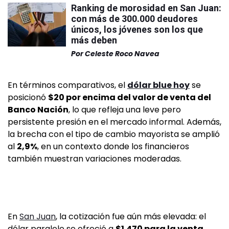
Ranking de morosidad en San Juan:
con más de 300.000 deudores
únicos, los jóvenes son los que
más deben
Por
Celeste Roco Navea
En términos comparativos, el
dólar blue hoy
se
posicionó
$20 por encima del valor de venta del
Banco Nación
, lo que refleja una leve pero
persistente presión en el mercado informal. Además,
la brecha con el tipo de cambio mayorista se amplió
al
2,9%
, en un contexto donde los financieros
también muestran variaciones moderadas.
En
San Juan
, la cotización fue aún más elevada: el
dólar paralelo se ofreció a
$1.470 para la venta
,