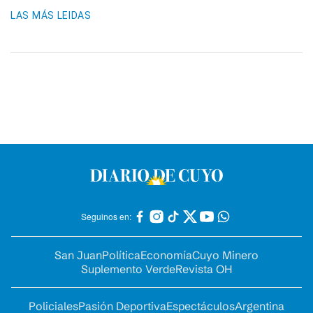
LAS MÁS LEIDAS
Seguinos en:
San Juan
Política
Economía
Cuyo Minero
Suplemento Verde
Revista OH
Policiales
Pasión Deportiva
Espectáculos
Argentina