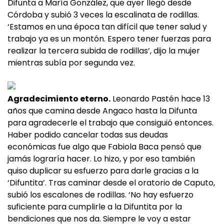
Difunta a María González, que ayer llegó desde
Córdoba y subió 3 veces la escalinata de rodillas.
‘Estamos en una época tan difícil que tener salud y
trabajo ya es un montón. Espero tener fuerzas para
realizar la tercera subida de rodillas’, dijo la mujer
mientras subía por segunda vez.
Agradecimiento eterno.
Leonardo Pastén hace 13
años que camina desde Angaco hasta la Difunta
para agradecerle el trabajo que consiguió entonces.
Haber podido cancelar todas sus deudas
económicas fue algo que Fabiola Baca pensó que
jamás lograría hacer. Lo hizo, y por eso también
quiso duplicar su esfuerzo para darle gracias a la
‘Difuntita’. Tras caminar desde el oratorio de Caputo,
subió los escalones de rodillas. ‘No hay esfuerzo
suficiente para cumplirle a la Difuntita por la
bendiciones que nos da. Siempre le voy a estar