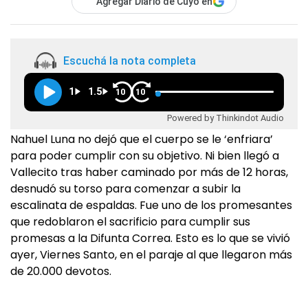
Agregar Diario de Cuyo en
Escuchá la nota completa
1
1.5
10
10
Powered by Thinkindot Audio
Nahuel Luna no dejó que el cuerpo se le ‘enfriara’
para poder cumplir con su objetivo. Ni bien llegó a
Vallecito tras haber caminado por más de 12 horas,
desnudó su torso para comenzar a subir la
escalinata de espaldas. Fue uno de los promesantes
que redoblaron el sacrificio para cumplir sus
promesas a la Difunta Correa. Esto es lo que se vivió
ayer, Viernes Santo, en el paraje al que llegaron más
de 20.000 devotos.