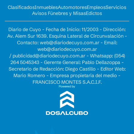
Clasificados
Inmuebles
Automotores
Empleos
Servicios
Avisos Fúnebres y Misas
Edictos
Diario de Cuyo - Fecha de Inicio: 11/2003 - Dirección:
Av. Alem Sur 1639. Esquina Lateral de Circunvalación -
Contacto:
web@diariodecuyo.com.ar
- Email:
web@diariodecuyo.com.ar
/
publicidad@diariodecuyo.com.ar
-
Whatsapp: (054)
264 5045343 - Gerente General: Pablo Dellazoppa -
Secretario de Redacción: Diego Castillo - Editor Web:
Mario Romero - Empresa propietaria del medio -
FRANCISCO MONTES S.A.C.I.F.