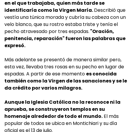
en el que trabajaba, quien más tarde se
identificaría como la Virgen María.
Describió que
vestía una túnica morada y cubría su cabeza con un
velo blanco, que su rostro estaba triste y tenía el
pecho atravesado por tres espadas.
"Oración,
penitencia, reparación" fueron las palabras que
expresó.
Más adelante se presentó de manera similar pero,
esta vez, llevaba tres rosas en su pecho en lugar de
espadas. A partir de ese momento
es conocida
también como la Virgen de las sanaciones y se le
da crédito por varios milagros.
Aunque la Iglesia Católica no la reconoce ni la
aprueba, se construyeron templos en su
homenaje alrededor de todo el mundo.
El más
popular de todos se ubica en Montichiari y su día
oficial es el 13 de julio.