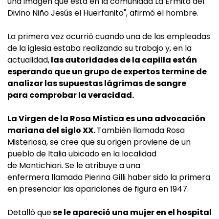
una imagen que está en la comunidad La Ermita del
Divino Niño Jesús el Huerfanito", afirmó el hombre.
La primera vez ocurrió cuando una de las empleadas
de la iglesia estaba realizando su trabajo y, en la
actualidad,
las autoridades de la capilla están
esperando que un grupo de expertos termine de
analizar las supuestas lágrimas de sangre
para comprobar la veracidad.
La Virgen de la Rosa Mística es una advocación
mariana del siglo XX.
También llamada Rosa
Misteriosa, se cree que su origen proviene de un
pueblo de Italia ubicado en la localidad
de Montichiari. Se le atribuye a una
enfermera llamada Pierina Gilli haber sido la primera
en presenciar las apariciones de figura en 1947.
Detalló que
se le apareció una mujer en el hospital