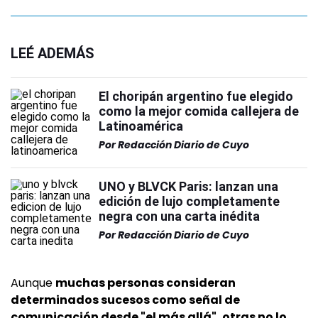
LEÉ ADEMÁS
El choripán argentino fue elegido
como la mejor comida callejera de
Latinoamérica
Por
Redacción Diario de Cuyo
UNO y BLVCK Paris: lanzan una
edición de lujo completamente
negra con una carta inédita
Por
Redacción Diario de Cuyo
Aunque
muchas personas consideran
determinados sucesos como señal de
comunicación desde "el más allá", otras no lo