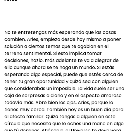
No te entretengas más esperando que las cosas
cambien, Aries, empieza desde hoy mismo a poner
solución a ciertos temas que te agobian en el
terreno sentimental. Si esto implica tomar
decisiones, hazlo, más adelante te va a alegrar de
ello aunque ahora se te haga un mundo. Si estás
esperando algo especial, puede que estés cerca de
tener tu gran oportunidad y quizá sea con alguien
que considerabas un imposible. La vida suele ser una
caja de sorpresas a diario y en el aspecto amoroso
todavía más. Abre bien los ojos, Aries, porque lo
tienes muy cerca. También hoy es un buen día para
el afecto familiar. Quizá tengas a alguien en este
círculo que necesita que le eches una mano en algo
que tú dominas. Atiéndele, el Universo te devolverá