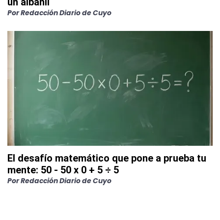
un albañil
Por
Redacción Diario de Cuyo
El desafío matemático que pone a prueba tu
mente: 50 - 50 x 0 + 5 ÷ 5
Por
Redacción Diario de Cuyo