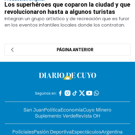
Los superhéroes que coparon la ciudad y que
revolucionaron hasta a algunos turistas
Integran un grupo artístico y de recreación que es furor
en los eventos infantiles locales donde los contratan.
PÁGINA ANTERIOR
Seguinos en:
San Juan
Política
Economía
Cuyo Minero
Suplemento Verde
Revista OH
Policiales
Pasión Deportiva
Espectáculos
Argentina