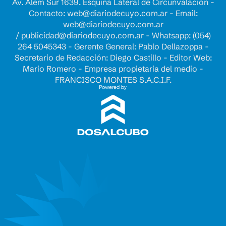
Av. Alem Sur 1639. Esquina Lateral de Circunvalación -
Contacto:
web@diariodecuyo.com.ar
- Email:
web@diariodecuyo.com.ar
/
publicidad@diariodecuyo.com.ar
-
Whatsapp: (054)
264 5045343 - Gerente General: Pablo Dellazoppa -
Secretario de Redacción: Diego Castillo - Editor Web:
Mario Romero - Empresa propietaria del medio -
FRANCISCO MONTES S.A.C.I.F.