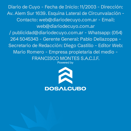
Diario de Cuyo - Fecha de Inicio: 11/2003 - Dirección:
Av. Alem Sur 1639. Esquina Lateral de Circunvalación -
Contacto:
web@diariodecuyo.com.ar
- Email:
web@diariodecuyo.com.ar
/
publicidad@diariodecuyo.com.ar
-
Whatsapp: (054)
264 5045343 - Gerente General: Pablo Dellazoppa -
Secretario de Redacción: Diego Castillo - Editor Web:
Mario Romero - Empresa propietaria del medio -
FRANCISCO MONTES S.A.C.I.F.