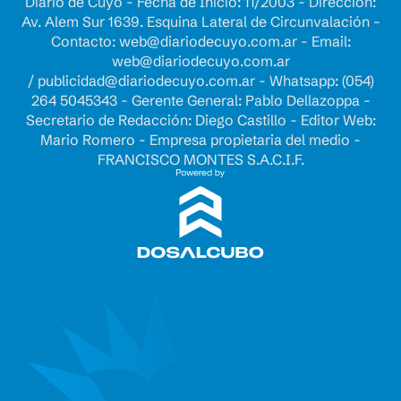
Diario de Cuyo - Fecha de Inicio: 11/2003 - Dirección:
Av. Alem Sur 1639. Esquina Lateral de Circunvalación -
Contacto:
web@diariodecuyo.com.ar
- Email:
web@diariodecuyo.com.ar
/
publicidad@diariodecuyo.com.ar
-
Whatsapp: (054)
264 5045343 - Gerente General: Pablo Dellazoppa -
Secretario de Redacción: Diego Castillo - Editor Web:
Mario Romero - Empresa propietaria del medio -
FRANCISCO MONTES S.A.C.I.F.