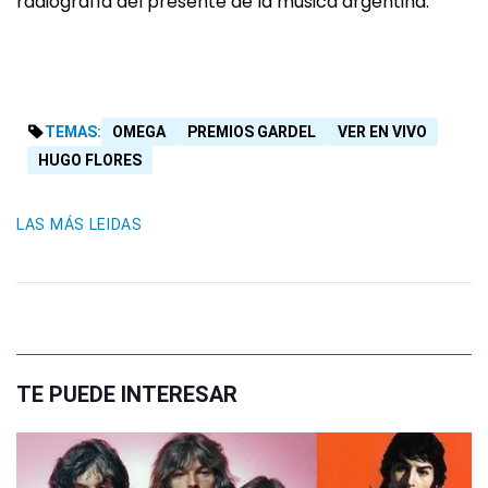
radiografía del presente de la música argentina.
TEMAS:
OMEGA
PREMIOS GARDEL
VER EN VIVO
HUGO FLORES
LAS MÁS LEIDAS
TE PUEDE INTERESAR