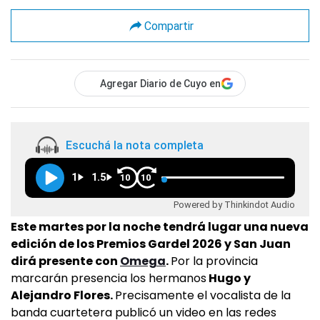
Compartir
Agregar Diario de Cuyo en
Escuchá la nota completa
1
1.5
10
10
Powered by Thinkindot Audio
Este martes por la noche tendrá lugar una nueva
edición de los Premios Gardel 2026 y San Juan
dirá presente con
Omega
.
Por la provincia
marcarán presencia los hermanos
Hugo y
Alejandro Flores.
Precisamente el vocalista de la
banda cuartetera publicó un video en las redes