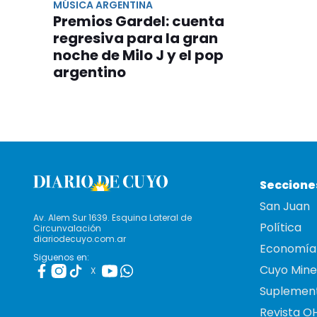
MÚSICA ARGENTINA
Premios Gardel: cuenta
regresiva para la gran
noche de Milo J y el pop
argentino
Seccione
San Juan
Av. Alem Sur 1639. Esquina Lateral de
Política
Circunvalación
diariodecuyo.com.ar
Economía
Siguenos en:
Cuyo Mine
X
Suplemen
Revista O