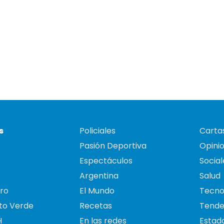
s
Policiales
Cartas
Pasión Deportiva
Opini
Espectáculos
Social
Argentina
Salud
ro
El Mundo
Tecno
to Verde
Recetas
Tende
H
En las redes
Estado