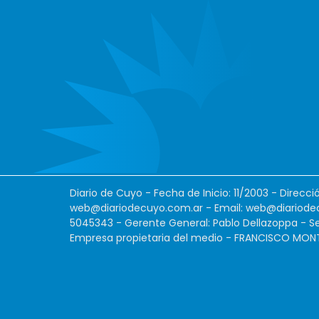
Diario de Cuyo - Fecha de Inicio: 11/2003 - Direcc
web@diariodecuyo.com.ar
- Email:
web@diariode
5045343 - Gerente General: Pablo Dellazoppa - Se
Empresa propietaria del medio - FRANCISCO MONTES