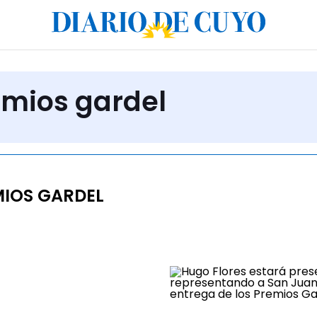
emios gardel
IOS GARDEL