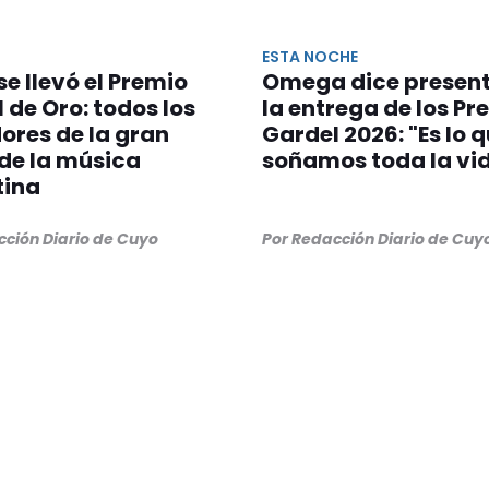
ESTA NOCHE
 se llevó el Premio
Omega dice present
 de Oro: todos los
la entrega de los Pr
ores de la gran
Gardel 2026: "Es lo 
 de la música
soñamos toda la vi
tina
cción Diario de Cuyo
Por Redacción Diario de Cuy