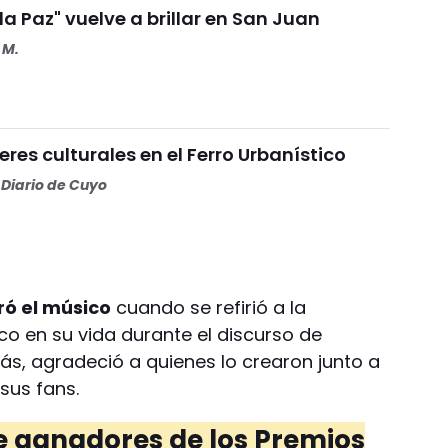
 la Paz" vuelve a brillar en San Juan
 M.
eres culturales en el Ferro Urbanístico
Diario de Cuyo
ró el músico
cuando se refirió a la
co en su vida durante el discurso de
s, agradeció a quienes lo crearon junto a
 sus fans.
de ganadores de los Premios