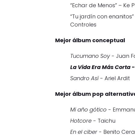
“Echar de Menos” – Ke 
“Tu jardín con enanitos
Controles
Mejor álbum conceptual
Tucumano Soy
- Juan F
La Vida Era Más Corta
-
Sandro Así
- Ariel Ardit
Mejor álbum pop alternativ
Mi año gótico
- Emmanue
Hotcore
- Taichu
En el ciber
- Benito Cera