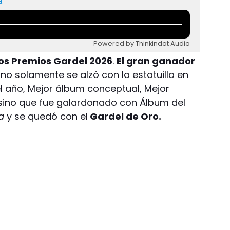
a
Powered by Thinkindot Audio
los Premios Gardel 2026
.
El gran ganador
 no solamente se alzó con la estatuilla en
l año, Mejor álbum conceptual, Mejor
 sino que fue galardonado con Álbum del
a
y se quedó con el
Gardel de Oro.