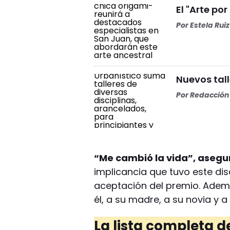
El "Arte por
Por
Estela Ruiz
Nuevos tall
Por
Redacción 
“Me cambió la vida”, asegu
implicancia que tuvo este dis
aceptación del premio. Ademá
él, a su madre, a su novia y a
La lista completa 