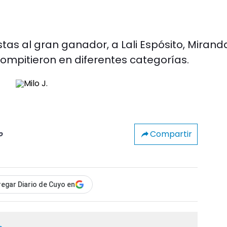
as al gran ganador, a Lali Espósito, Miranda
compitieron en diferentes categorías.
Compartir
o
egar Diario de Cuyo en