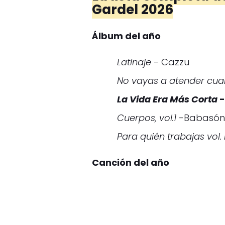
Gardel 2026
Álbum del año
Latinaje
- Cazzu
No vayas a atender cu
La Vida Era Más Corta
-
Cuerpos, vol.1
-Babasón
Para quién trabajas vol. 
Canción del año