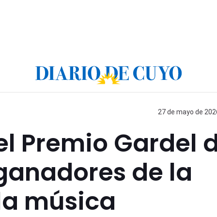
27 de mayo de 2026
 el Premio Gardel 
 ganadores de la
 la música