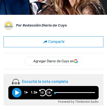
Por
Redacción Diario de Cuyo
Compartir
Agregar Diario de Cuyo en
Escuchá la nota completa
1
1.5
10
10
Powered by Thinkindot Audio