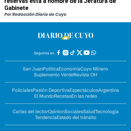
reservas está a nombre de la Jefatura de
Gabinete
Por Redacción Diario de Cuyo
Seguinos en:
San Juan
Política
Economía
Cuyo Minero
Suplemento Verde
Revista OH
Policiales
Pasión Deportiva
Espectáculos
Argentina
El Mundo
Recetas
En las redes
Cartas del lector
Opinion
Sociales
Salud
Tecnología
Tendencia
Estado del tránsito