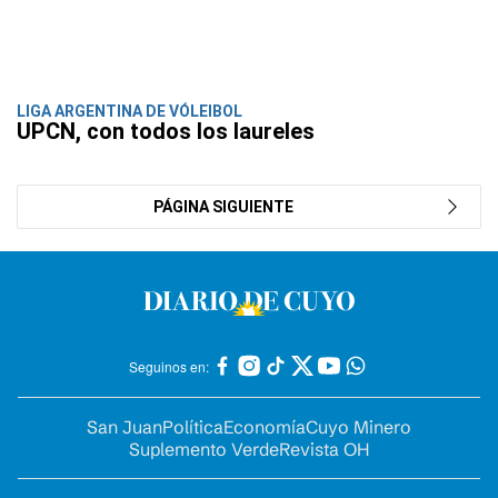
LIGA ARGENTINA DE VÓLEIBOL
UPCN, con todos los laureles
PÁGINA SIGUIENTE
Seguinos en:
San Juan
Política
Economía
Cuyo Minero
Suplemento Verde
Revista OH