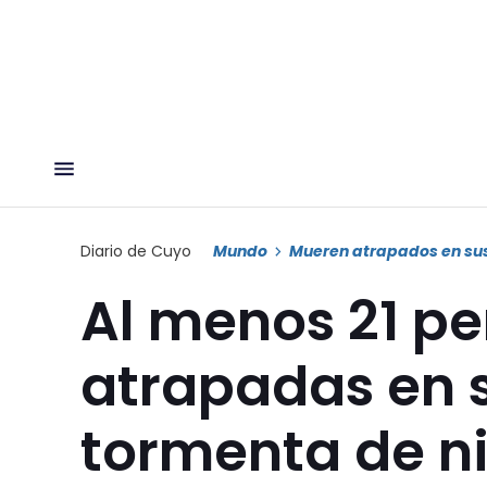
Diario de Cuyo
Mundo
Mueren atrapados en su
Al menos 21 p
atrapadas en 
tormenta de n