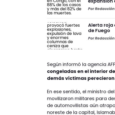
expansión 
Por
Redacción 
Alerta roja
de Fuego
Por
Redacción 
Según informó la agencia AF
congeladas en el interior de 
demás víctimas perecieron 
En ese sentido, el ministro del 
movilizaron militares para de
de automovilistas aún atrapa
noreste de la capital, Islama