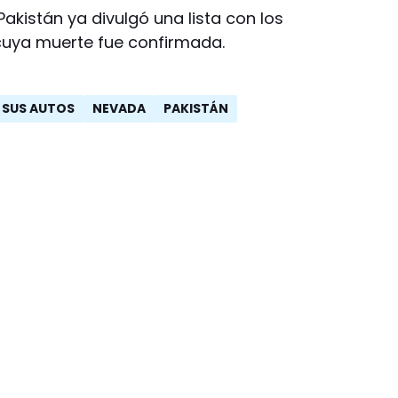
Pakistán ya divulgó una lista con los
cuya muerte fue confirmada.
 SUS AUTOS
NEVADA
PAKISTÁN