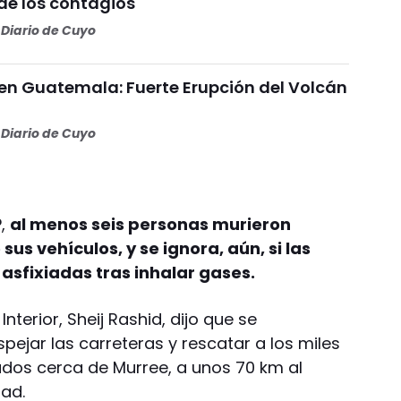
de los contagios
Diario de Cuyo
 en Guatemala: Fuerte Erupción del Volcán
Diario de Cuyo
P,
al menos seis personas murieron
sus vehículos, y se ignora, aún, si las
asfixiadas tras inhalar gases.
Interior, Sheij Rashid, dijo que se
spejar las carreteras y rescatar a los miles
dos cerca de Murree, a unos 70 km al
bad.