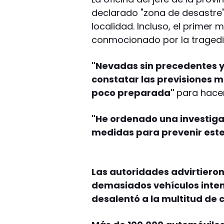
declarado "zona de desastre" 
localidad. Incluso, el primer 
conmocionado por la tragedi
"Nevadas sin precedentes 
constatar las previsiones m
poco preparada"
para hacer
"He ordenado una investigac
medidas para prevenir este 
Las autoridades advirtiero
demasiados vehículos intent
desalentó a la multitud de 