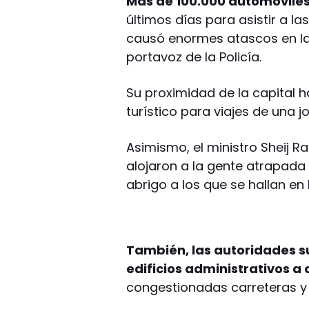
Más de 100.000 automóviles 
últimos días para asistir a l
causó enormes atascos en las
portavoz de la Policía.
Su proximidad de la capital 
turístico para viajes de una j
Asimismo, el ministro Sheij R
alojaron a la gente atrapada
abrigo a los que se hallan en 
También, las autoridades s
edificios administrativos a 
congestionadas carreteras y l