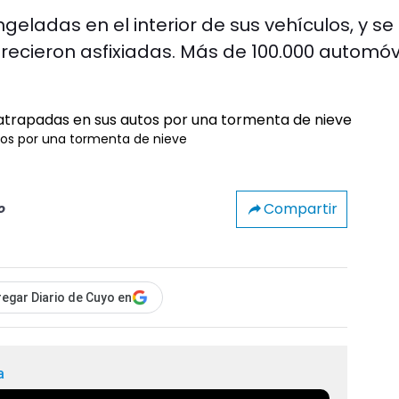
eladas en el interior de sus vehículos, y se
erecieron asfixiadas. Más de 100.000 automóv
tos por una tormenta de nieve
Compartir
o
egar Diario de Cuyo en
a