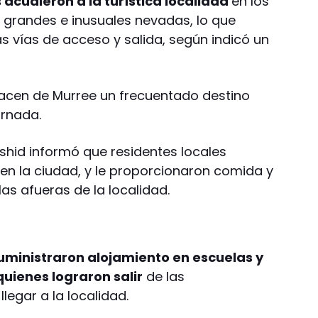
acudieron a la turística localidad
en los
as grandes e inusuales nevadas, lo que
 vías de acceso y salida, según indicó un
hacen de Murree un frecuentado destino
ornada.
ashid informó que residentes locales
 en la ciudad, y le proporcionaron comida y
las afueras de la localidad.
uministraron alojamiento en escuelas y
quienes lograron salir
de las
legar a la localidad.