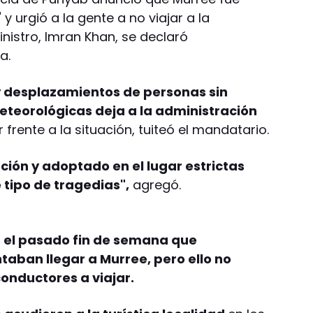
y urgió a la gente a no viajar a la
ministro, Imran Khan, se declaró
a.
y desplazamientos de personas sin
eteorológicas deja a la administración
 frente a la situación, tuiteó el mandatario.
ión y adoptado en el lugar estrictas
tipo de tragedias",
agregó.
n el pasado fin de semana que
aban llegar a Murree, pero ello no
conductores a viajar.