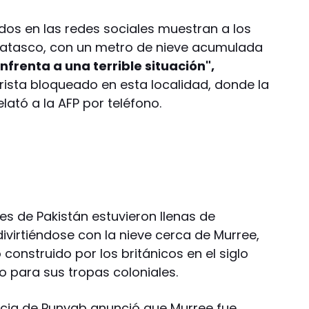
os en las redes sociales muestran a los
 atasco, con un metro de nieve acumulada
nfrenta a una terrible situación",
ista bloqueado en esta localidad, donde la
lató a la AFP por teléfono.
les de Pakistán estuvieron llenas de
ivirtiéndose con la nieve cerca de Murree,
 construido por los británicos en el siglo
io para sus tropas coloniales.
vincia de Punyab anunció que Murree fue