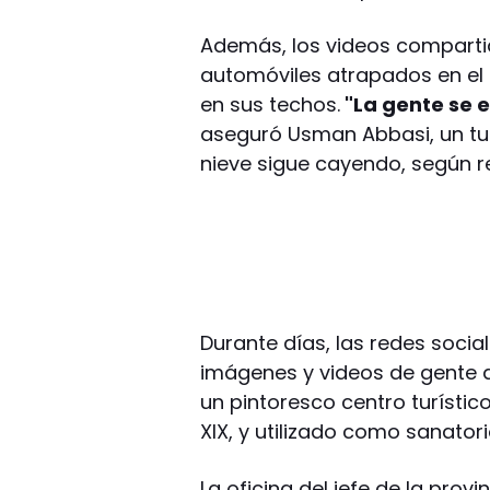
Además, los videos compartid
automóviles atrapados en el
en sus techos.
"La gente se e
aseguró Usman Abbasi, un tur
nieve sigue cayendo, según re
Durante días, las redes socia
imágenes y videos de gente d
un pintoresco centro turístico
XIX, y utilizado como sanator
La oficina del jefe de la pro