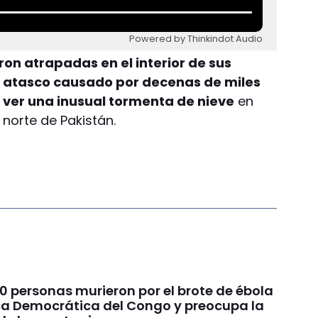
Powered by Thinkindot Audio
on atrapadas en el interior de sus
o atasco causado por decenas de miles
 ver una inusual tormenta de nieve
en
norte de Pakistán.
0 personas murieron por el brote de ébola
ca Democrática del Congo y preocupa la