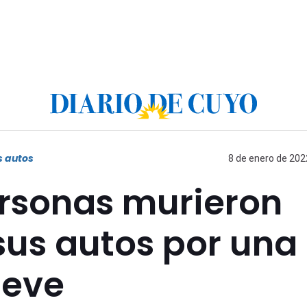
s autos
8 de enero de 202
ersonas murieron
sus autos por una
ieve