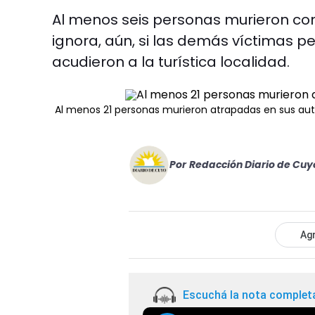
Al menos seis personas murieron cong
ignora, aún, si las demás víctimas p
acudieron a la turística localidad.
Al menos 21 personas murieron atrapadas en sus au
Por
Redacción Diario de Cuy
Agr
Escuchá la nota complet