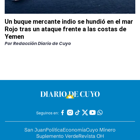
Un buque mercante indio se hundió en el mar
Rojo tras un ataque frente a las costas de
Yemen
Por
Redacción Diario de Cuyo
Seguinos en:
San Juan
Política
Economía
Cuyo Minero
Suplemento Verde
Revista OH