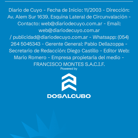
Diario de Cuyo - Fecha de Inicio: 11/2003 - Dirección:
Av. Alem Sur 1639. Esquina Lateral de Circunvalación -
Contacto:
web@diariodecuyo.com.ar
- Email:
web@diariodecuyo.com.ar
/
publicidad@diariodecuyo.com.ar
-
Whatsapp: (054)
264 5045343 - Gerente General: Pablo Dellazoppa -
Secretario de Redacción: Diego Castillo - Editor Web:
Mario Romero - Empresa propietaria del medio -
FRANCISCO MONTES S.A.C.I.F.