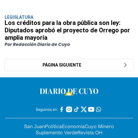
LEGISLATURA
Los créditos para la obra pública son ley:
Diputados aprobó el proyecto de Orrego por
amplia mayoría
Por Redacción Diario de Cuyo
PÁGINA SIGUIENTE
Seguinos en:
San Juan
Política
Economía
Cuyo Minero
Suplemento Verde
Revista OH