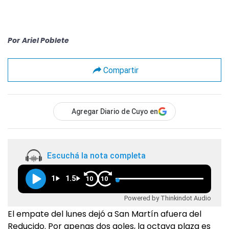
Por
Ariel Poblete
Compartir
Agregar Diario de Cuyo en
Escuchá la nota completa
1
1.5
10
10
Powered by Thinkindot Audio
El empate del lunes dejó a San Martín afuera del
Reducido. Por apenas dos goles, la octava plaza es