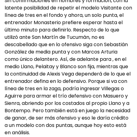
Sin confirmaciones en nombres y formación, con la
latente posibilidad de repetir el modelo Visitante con
línea de tres en el fondo y ahora, un solo punta, el
entrenador Monasterio prefiere esperar hasta el
último minuto para definirlo. Respecto de lo que
utilizó ante San Martín de Tucumán, no es
descabellado que en lo ofensivo siga con Sebastián
González de media punta y con Marcos Arturia
como único delantero. Así, de adelante para , en el
medio Llano, Pelaitay y Blanco son fija, mientras que
la continuidad de Alexis Vega dependerá de lo que el
entrenador defina en lo defensivo. Porque si va con
línea de tres en la zaga, podría ingresar Villegas o
Aguirre para armar el trío defensivo con Masuero y
Sienra, abriendo por los costados al propio Llano y a
Bontempo. Pero también está en juego la necesidad
de ganar, de ser más ofensivo y eso le daría crédito
a un modelo con dos puntas, aunque hoy esto está
en análisis.