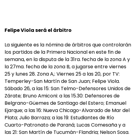
Felipe Viola será el árbitro
La siguiente es la nómina de árbitros que controlarán
los partidos de la Primera Nacional en este fin de
semana, en la disputa de la 31ra. fecha de la zona A y
la 27ma. fecha de la zona B, a jugarse entre viernes
25 y lunes 28. Zona A,: Viernes 25 a las 20, por TV:
Temperley-San Martín de San Juan; Felipe Viola.
Sábado 26, a las 15: San Telmo-Defensores Unidos de
Zárate; Bruno Amiconi: a las 15.30: Defensores de
Belgrano-Güemes de Santiago del Estero; Emanuel
Ejarque; a las 16: Nueva Chicago-Alvarado de Mar del
Plata; Julio Barraza; a las 19: Estudiantes de Río
Cuarto-Patronato de Paraná; Lucas Comesaña y a
las 21: San Martín de Tucumán-Flandria; Nelson Sosa.