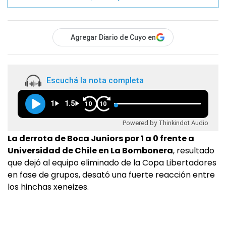
Agregar Diario de Cuyo en
Escuchá la nota completa
1
1.5
10
10
Powered by Thinkindot Audio
La derrota de Boca Juniors por 1 a 0 frente a
Universidad de Chile en La Bombonera
, resultado
que dejó al equipo eliminado de la Copa Libertadores
en fase de grupos, desató una fuerte reacción entre
los hinchas xeneizes.