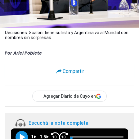
Decisiones. Scaloni tiene su lista y Argentina va al Mundial con
nombres sin sorpresas.
Por
Ariel Poblete
Compartir
Agregar Diario de Cuyo en
Escuchá la nota completa
1
1.5
10
10