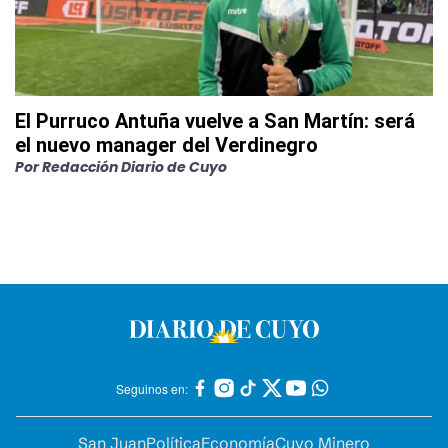
El Purruco Antuña vuelve a San Martín: será
el nuevo manager del Verdinegro
Por
Redacción Diario de Cuyo
Seguinos en:
San Juan
Política
Economía
Cuyo Minero