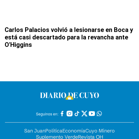
Carlos Palacios volvió a lesionarse en Boca y
está casi descartado para la revancha ante
O'Higgins
Seguinos en:
San Juan
Política
Economía
Cuyo Minero
Suplemento Verde
Revista OH