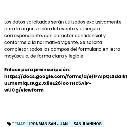
Los datos solicitados serán utilizados exclusivamente
para la organización del evento y el seguro
correspondiente, con carácter confidencial y
conforme a la normativa vigente. Se solicita
completar todos los campos del formulario en letra
mayúscula, de forma clara y legible.
Enlace para preinscripción:
https://docs.google.com/forms/d/e/1FAIpQLSdaI
uLmRmiqLtKgZJx8eE261ooTHc5AlP-
wUCg/viewform
TEMAS:
IRONMAN SAN JUAN
SANJUANINOS