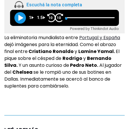
Escuchá la nota completa
1
1.5
10
10
Powered by Thinkindot Audio
La eliminatoria mundialista entre
Portugal y España
dejó imágenes para la eternidad. Como el abrazo
final entre
Cristiano Ronaldo
y
Lamine Yamal.
El
pique sobre el césped de
Rodrigo
y
Bernando
Silva.
Y un asunto curioso de
Pedro Neto.
Al jugador
del
Chelsea
se le rompió uno de sus botines en
Dallas. Inmediatamente se acercó al banco de
suplentes para cambiárselo.