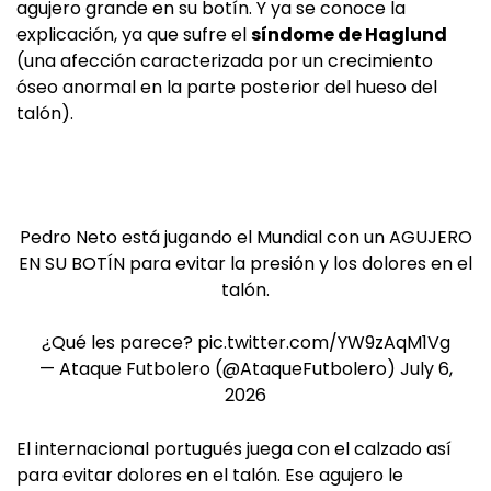
agujero grande en su botín. Y ya se conoce la
explicación, ya que sufre el
síndome de Haglund
(una afección caracterizada por un crecimiento
óseo anormal en la parte posterior del hueso del
talón).
Pedro Neto está jugando el Mundial con un AGUJERO
EN SU BOTÍN para evitar la presión y los dolores en el
talón.
¿Qué les parece?
pic.twitter.com/YW9zAqM1Vg
— Ataque Futbolero (@AtaqueFutbolero)
July 6,
2026
El internacional portugués juega con el calzado así
para evitar dolores en el talón. Ese agujero le