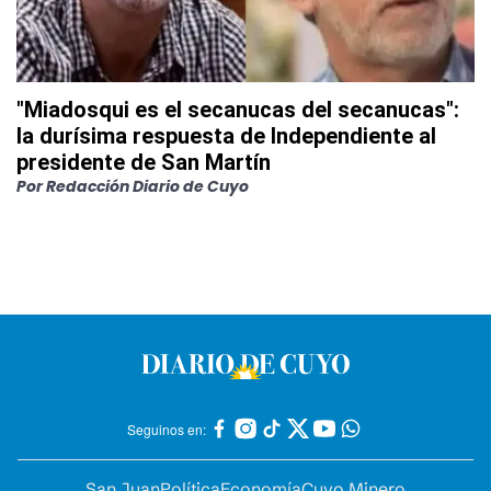
"Miadosqui es el secanucas del secanucas":
la durísima respuesta de Independiente al
presidente de San Martín
Por
Redacción Diario de Cuyo
Seguinos en:
San Juan
Política
Economía
Cuyo Minero