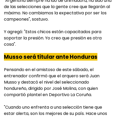
"Argentina siempre ha ido de animadora, ha sido una
de las selecciones que la gente cree que llegarán al
máximo. No cambiamos la expectativa por ser los
campeones", sostuvo.
Y agregó: "Estos chicos están capacitados para
soportar la presión. Yo creo que presión es otra
cosa".
Musso será titular ante Honduras
Pensando en el amistoso de este sábado, el
entrenador confirmó que el arquero será Juan
Musso y destacó el nivel del seleccionado
hondureño, dirigido por José Molina, con quien
compartió plantel en Deportivo La Coruña.
"Cuando uno enfrenta a una selección tiene que
estar alerta, son los mejores de su país. Hace unos