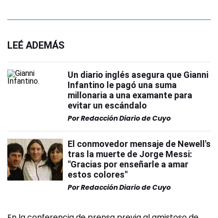
LEÉ ADEMÁS
Un diario inglés asegura que Gianni
Infantino le pagó una suma
millonaria a una examante para
evitar un escándalo
Por
Redacción Diario de Cuyo
El conmovedor mensaje de Newell's
tras la muerte de Jorge Messi:
"Gracias por enseñarle a amar
estos colores"
Por
Redacción Diario de Cuyo
En la conferencia de prensa previa al amistoso de