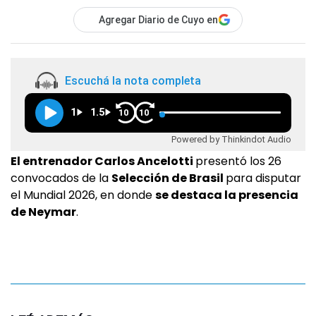
Agregar Diario de Cuyo en
Escuchá la nota completa
1
1.5
10
10
Powered by Thinkindot Audio
El entrenador Carlos Ancelotti
presentó los 26
convocados de la
Selección de Brasil
para disputar
el Mundial 2026, en donde
se destaca la presencia
de Neymar
.