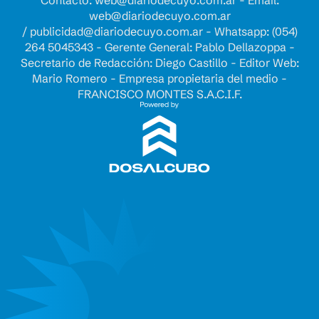
Contacto:
web@diariodecuyo.com.ar
- Email:
web@diariodecuyo.com.ar
/
publicidad@diariodecuyo.com.ar
-
Whatsapp: (054)
264 5045343 - Gerente General: Pablo Dellazoppa -
Secretario de Redacción: Diego Castillo - Editor Web:
Mario Romero - Empresa propietaria del medio -
FRANCISCO MONTES S.A.C.I.F.