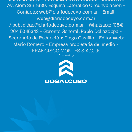
Av. Alem Sur 1639. Esquina Lateral de Circunvalación -
Contacto:
web@diariodecuyo.com.ar
- Email:
web@diariodecuyo.com.ar
/
publicidad@diariodecuyo.com.ar
-
Whatsapp: (054)
264 5045343 - Gerente General: Pablo Dellazoppa -
Secretario de Redacción: Diego Castillo - Editor Web:
Mario Romero - Empresa propietaria del medio -
FRANCISCO MONTES S.A.C.I.F.