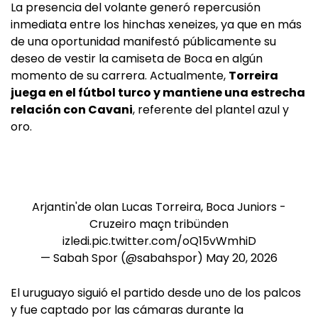
La presencia del volante generó repercusión
inmediata entre los hinchas xeneizes, ya que en más
de una oportunidad manifestó públicamente su
deseo de vestir la camiseta de Boca en algún
momento de su carrera. Actualmente,
Torreira
juega en el fútbol turco y mantiene una estrecha
relación con Cavani
, referente del plantel azul y
oro.
Arjantin'de olan Lucas Torreira, Boca Juniors -
Cruzeiro maçn tribünden
izledi.
pic.twitter.com/oQ15vWmhiD
— Sabah Spor (@sabahspor)
May 20, 2026
El uruguayo siguió el partido desde uno de los palcos
y fue captado por las cámaras durante la