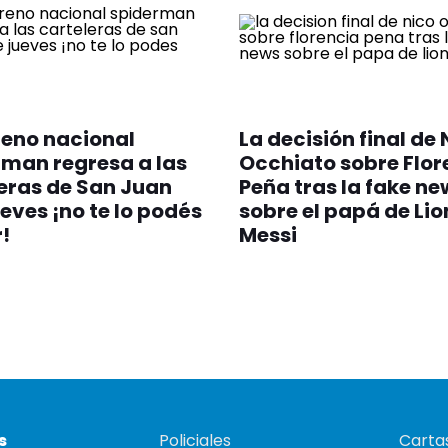
reno nacional
La decisión final de 
man regresa a las
Occhiato sobre Flor
eras de San Juan
Peña tras la fake ne
ueves ¡no te lo podés
sobre el papá de Lio
!
Messi
s
Policiales
Cartas