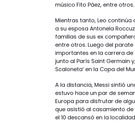
músico Fito Páez, entre otros.
Mientras tanto, Leo continúa 
a su esposa Antonela Roccuzzo
familias de sus ex compañero
entre otros. Luego del parat
importantes en la carrera d
junto al París Saint Germain y
Scaloneta’ en la Copa del Mu
A la distancia, Messi sintió u
estuvo hace un par de seman
Europa para disfrutar de algun
que asistió al casamiento de
el 10 descansó en la localida