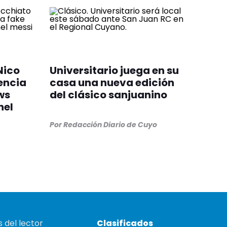
Nico
Universitario juega en su
encia
casa una nueva edición
ws
del clásico sanjuanino
nel
Por
Redacción Diario de Cuyo
 del lector
Clasificados