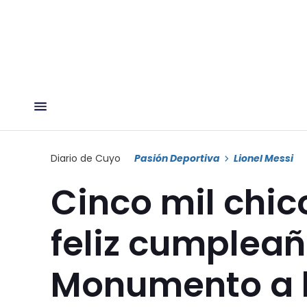
Diario de Cuyo
Pasión Deportiva
Lionel Messi
Cinco mil chic
feliz cumpleañ
Monumento a 