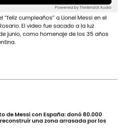
Powered by Thinkindot Audio
l “feliz cumpleaños” a Lionel Messi en el
sario. El video fue sacado a la luz
 de junio, como homenaje de los 35 años
ntina.
sto de Messi con España: donó 80.000
reconstruir una zona arrasada por los