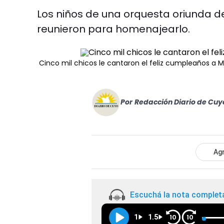
Los niños de una orquesta oriunda de
reunieron para homenajearlo.
Cinco mil chicos le cantaron el feliz cumpleaños a 
Por
Redacción Diario de Cuy
Agr
Escuchá la nota complet
1
1.5
10
10