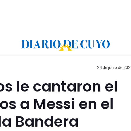
24 de junio de 202
os le cantaron el
os a Messi en el
la Bandera