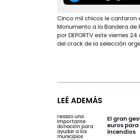
Cinco mil chicos le cantaron e
Monumento a la Bandera de Ro
por DEPORTV este viernes 24
del crack de la selección arge
LEÉ ADEMÁS
El gran ge
euros para 
incendios