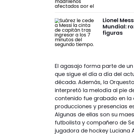
Lionel Messi
Mundial: r
figuras
El agasajo forma parte de un
que sigue el día a día del a
década. Además, la Orquesta P
interpretó la melodía al pie d
contenido fue grabado en la c
producciones y presencias es
Algunas de ellas son su maes
futbolista y compañero de Se
jugadora de hockey Luciana A