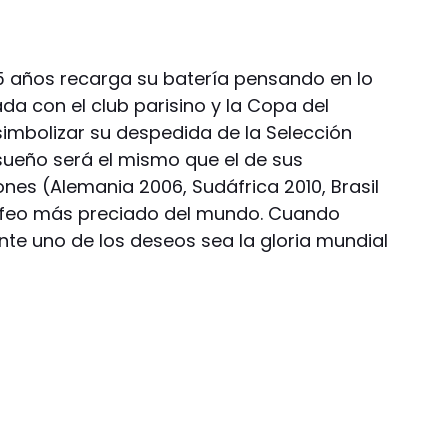
5 años recarga su batería pensando en lo
a con el club parisino y la Copa del
imbolizar su despedida de la Selección
 sueño será el mismo que el de sus
ones (Alemania 2006, Sudáfrica 2010, Brasil
 trofeo más preciado del mundo. Cuando
nte uno de los deseos sea la gloria mundial