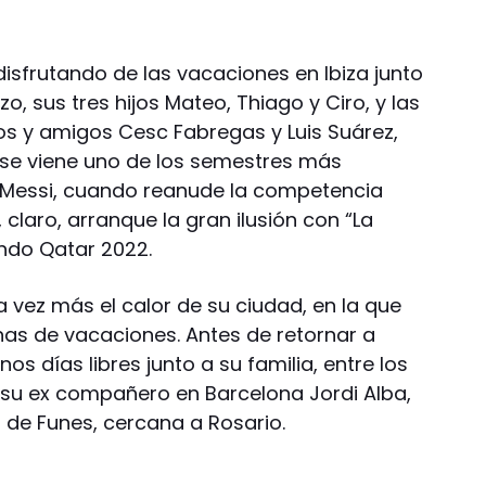
disfrutando de las vacaciones en Ibiza junto
, sus tres hijos Mateo, Thiago y Ciro, y las
s y amigos Cesc Fabregas y Luis Suárez,
e se viene uno de los semestres más
e Messi, cuando reanude la competencia
, claro, arranque la gran ilusión con “La
ndo Qatar 2022.
na vez más el calor de su ciudad, en la que
as de vacaciones. Antes de retornar a
os días libres junto a su familia, entre los
 su ex compañero en Barcelona Jordi Alba,
d de Funes, cercana a Rosario.