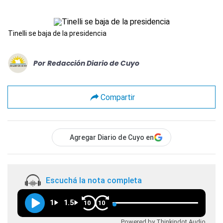
Tinelli se baja de la presidencia
Por
Redacción Diario de Cuyo
Compartir
Agregar Diario de Cuyo en
Escuchá la nota completa
1
1.5
10
10
Powered by Thinkindot Audio