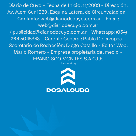
Diario de Cuyo - Fecha de Inicio: 11/2003 - Dirección:
Av. Alem Sur 1639. Esquina Lateral de Circunvalación -
Contacto:
web@diariodecuyo.com.ar
- Email:
web@diariodecuyo.com.ar
/
publicidad@diariodecuyo.com.ar
-
Whatsapp: (054)
264 5045343 - Gerente General: Pablo Dellazoppa -
Secretario de Redacción: Diego Castillo - Editor Web:
Mario Romero - Empresa propietaria del medio -
FRANCISCO MONTES S.A.C.I.F.