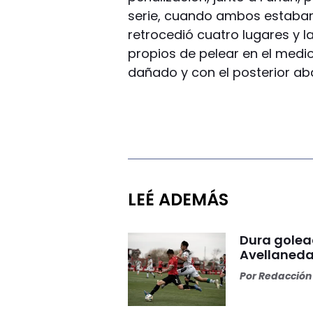
serie, cuando ambos estaban
retrocedió cuatro lugares y lar
propios de pelear en el medi
dañado y con el posterior a
LEÉ ADEMÁS
Dura golea
Avellaneda
Por
Redacción 