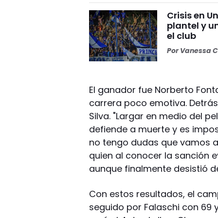
Crisis en U
plantel y u
el club
Por
Vanessa C
El ganador fue Norberto Font
carrera poco emotiva. Detrás
Silva. "Largar en medio del pe
defiende a muerte y es impos
no tengo dudas que vamos a l
quien al conocer la sanción ev
aunque finalmente desistió de
Con estos resultados, el cam
seguido por Falaschi con 69 