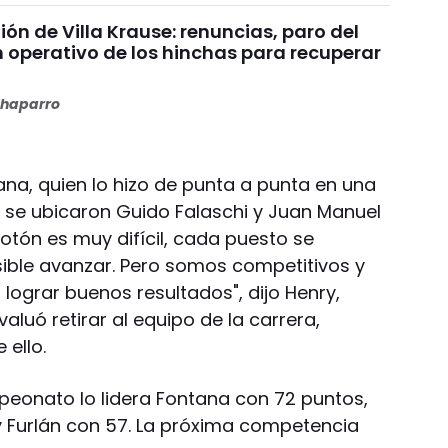
nión de Villa Krause: renuncias, paro del
n operativo de los hinchas para recuperar
haparro
ana, quien lo hizo de punta a punta en una
 se ubicaron Guido Falaschi y Juan Manuel
lotón es muy difícil, cada puesto se
ible avanzar. Pero somos competitivos y
ograr buenos resultados", dijo Henry,
aluó retirar al equipo de la carrera,
 ello.
peonato lo lidera Fontana con 72 puntos,
y Furlán con 57. La próxima competencia