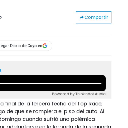
Compartir
o
egar Diario de Cuyo en
a
Powered by Thinkindot Audio
 final de la tercera fecha del Top Race,
go de que se rompiera el piso del auto. Al
l domingo cuando sufrió una polémica
 por adelantarse en la largada de la segunda