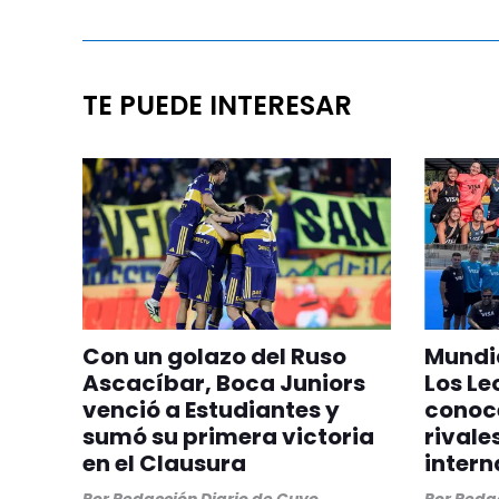
TE PUEDE INTERESAR
Con un golazo del Ruso
Mundia
Ascacíbar, Boca Juniors
Los Le
venció a Estudiantes y
conoc
sumó su primera victoria
rivale
en el Clausura
intern