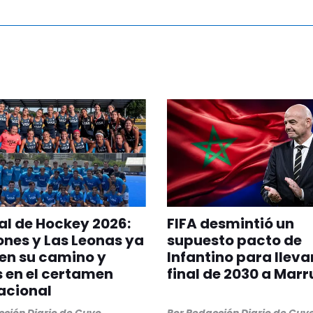
l de Hockey 2026:
FIFA desmintió un
ones y Las Leonas ya
supuesto pacto de
en su camino y
Infantino para llevar
s en el certamen
final de 2030 a Mar
acional