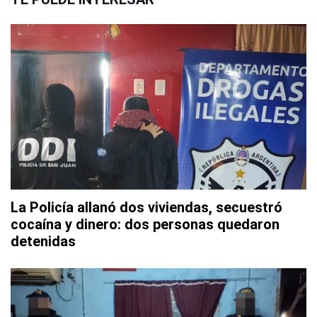
La Policía allanó dos viviendas, secuestró
cocaína y dinero: dos personas quedaron
detenidas