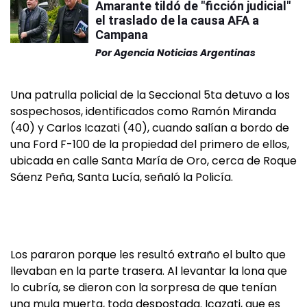
Amarante tildó de "ficción judicial"
el traslado de la causa AFA a
Campana
Por
Agencia Noticias Argentinas
Una patrulla policial de la Seccional 5ta detuvo a los
sospechosos, identificados como Ramón Miranda
(40) y Carlos Icazati (40), cuando salían a bordo de
una Ford F-100 de la propiedad del primero de ellos,
ubicada en calle Santa María de Oro, cerca de Roque
Sáenz Peña, Santa Lucía, señaló la Policía.
Los pararon porque les resultó extraño el bulto que
llevaban en la parte trasera. Al levantar la lona que
lo cubría, se dieron con la sorpresa de que tenían
una mula muerta, toda despostada. Icazati, que es