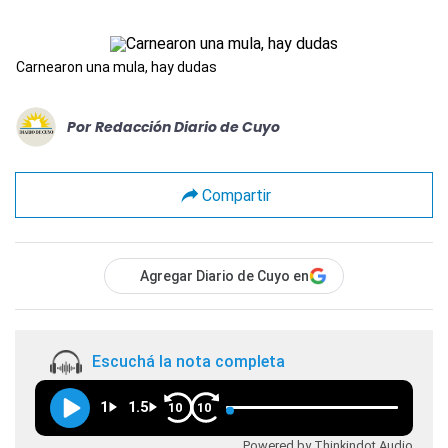
Carnearon una mula, hay dudas
Por
Redacción Diario de Cuyo
Compartir
Agregar Diario de Cuyo en
Escuchá la nota completa
1
1.5
10
10
Powered by Thinkindot Audio