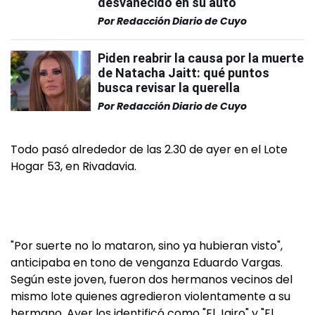
desvanecido en su auto
Por
Redacción Diario de Cuyo
Piden reabrir la causa por la muerte
de Natacha Jaitt: qué puntos
busca revisar la querella
Por
Redacción Diario de Cuyo
Todo pasó alrededor de las 2.30 de ayer en el Lote
Hogar 53, en Rivadavia.
"Por suerte no lo mataron, sino ya hubieran visto",
anticipaba en tono de venganza Eduardo Vargas.
Según este joven, fueron dos hermanos vecinos del
mismo lote quienes agredieron violentamente a su
hermano. Ayer los identificó como "El Jairo" y "El