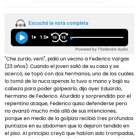
Escuchá la nota completa
1
1.5
10
10
Powered by Thinkindot Audio
"Che zurdo, vení", pidió un vecino a Federico Vargas
(23 años). Cuando el joven salió de su casa y se
acercó, se topó con dos hermanos, uno de los cuales
lo tomó de la nuca apenas lo tuvo a mano y bajó su
cabeza para poder golpearlo, dijo ayer Eduardo,
hermano de Federico. Aturdido y sorprendido por el
repentino ataque, Federico quiso defenderse pero
no avanzó mucho más allá de sus intenciones,
porque en medio de la golpiza recibió tres profundos
puntazos en su abdomen que lo dejaron tendido en
el piso. Al principio creyó que habían sido trompadas,