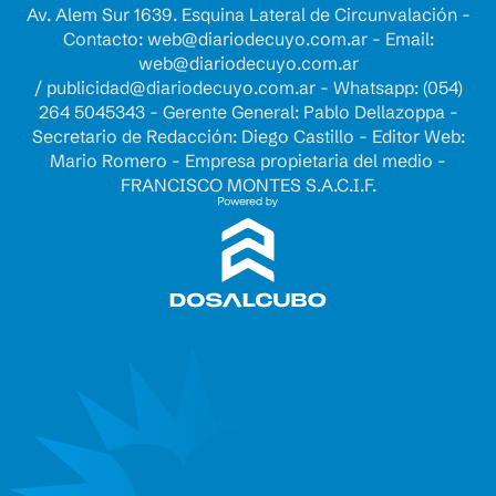
Av. Alem Sur 1639. Esquina Lateral de Circunvalación -
Contacto:
web@diariodecuyo.com.ar
- Email:
web@diariodecuyo.com.ar
/
publicidad@diariodecuyo.com.ar
-
Whatsapp: (054)
264 5045343 - Gerente General: Pablo Dellazoppa -
Secretario de Redacción: Diego Castillo - Editor Web:
Mario Romero - Empresa propietaria del medio -
FRANCISCO MONTES S.A.C.I.F.