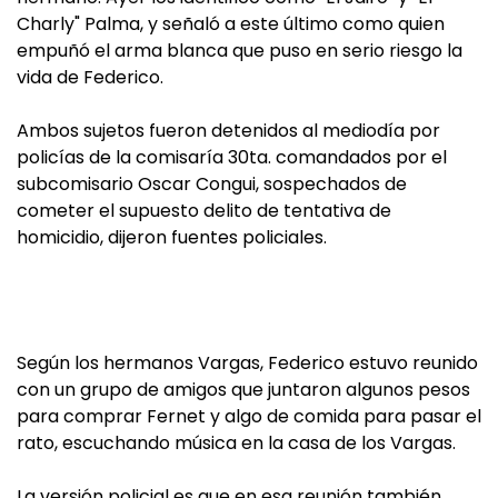
Charly" Palma, y señaló a este último como quien
empuñó el arma blanca que puso en serio riesgo la
vida de Federico.
Ambos sujetos fueron detenidos al mediodía por
policías de la comisaría 30ta. comandados por el
subcomisario Oscar Congui, sospechados de
cometer el supuesto delito de tentativa de
homicidio, dijeron fuentes policiales.
Según los hermanos Vargas, Federico estuvo reunido
con un grupo de amigos que juntaron algunos pesos
para comprar Fernet y algo de comida para pasar el
rato, escuchando música en la casa de los Vargas.
La versión policial es que en esa reunión también