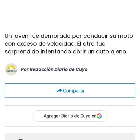
Un joven fue demorado por conducir su moto
con exceso de velocidad. El otro fue
sorprendido intentando abrir un auto ajeno.
Por
Redacción Diario de Cuyo
Compartir
Agregar Diario de Cuyo en