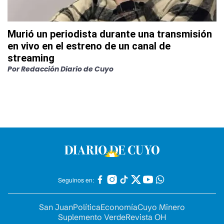
Murió un periodista durante una transmisión
en vivo en el estreno de un canal de
streaming
Por
Redacción Diario de Cuyo
Seguinos en:
San Juan
Política
Economía
Cuyo Minero
Suplemento Verde
Revista OH