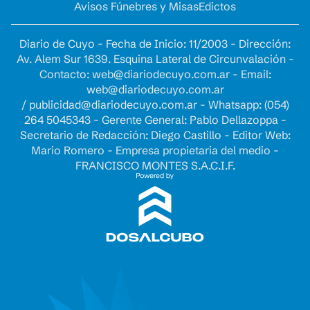
Avisos Fúnebres y Misas
Edictos
Diario de Cuyo - Fecha de Inicio: 11/2003 - Dirección:
Av. Alem Sur 1639. Esquina Lateral de Circunvalación -
Contacto:
web@diariodecuyo.com.ar
- Email:
web@diariodecuyo.com.ar
/
publicidad@diariodecuyo.com.ar
-
Whatsapp: (054)
264 5045343 - Gerente General: Pablo Dellazoppa -
Secretario de Redacción: Diego Castillo - Editor Web:
Mario Romero - Empresa propietaria del medio -
FRANCISCO MONTES S.A.C.I.F.