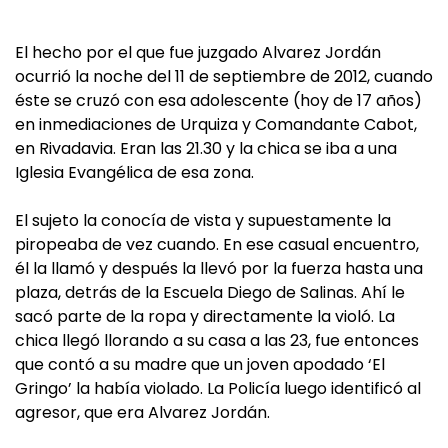
El hecho por el que fue juzgado Alvarez Jordán
ocurrió la noche del 11 de septiembre de 2012, cuando
éste se cruzó con esa adolescente (hoy de 17 años)
en inmediaciones de Urquiza y Comandante Cabot,
en Rivadavia. Eran las 21.30 y la chica se iba a una
Iglesia Evangélica de esa zona.
El sujeto la conocía de vista y supuestamente la
piropeaba de vez cuando. En ese casual encuentro,
él la llamó y después la llevó por la fuerza hasta una
plaza, detrás de la Escuela Diego de Salinas. Ahí le
sacó parte de la ropa y directamente la violó. La
chica llegó llorando a su casa a las 23, fue entonces
que contó a su madre que un joven apodado ‘El
Gringo’ la había violado. La Policía luego identificó al
agresor, que era Alvarez Jordán.