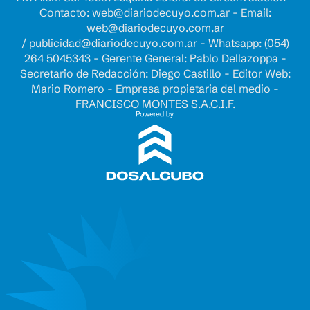
Contacto:
web@diariodecuyo.com.ar
- Email:
web@diariodecuyo.com.ar
/
publicidad@diariodecuyo.com.ar
-
Whatsapp: (054)
264 5045343 - Gerente General: Pablo Dellazoppa -
Secretario de Redacción: Diego Castillo - Editor Web:
Mario Romero - Empresa propietaria del medio -
FRANCISCO MONTES S.A.C.I.F.