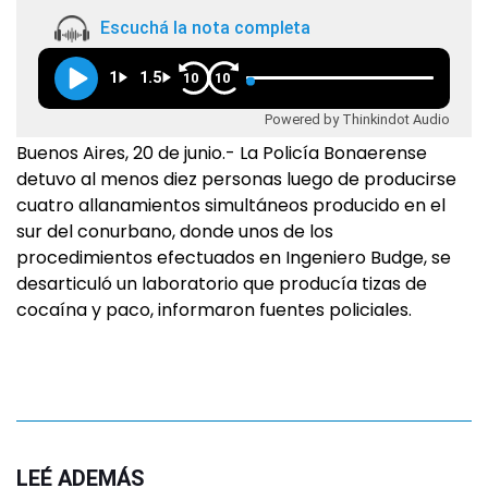
Escuchá la nota completa
1
1.5
10
10
Powered by Thinkindot Audio
Buenos Aires, 20 de junio.- La Policía Bonaerense
detuvo al menos diez personas luego de producirse
cuatro allanamientos simultáneos producido en el
sur del conurbano, donde unos de los
procedimientos efectuados en Ingeniero Budge, se
desarticuló un laboratorio que producía tizas de
cocaína y paco, informaron fuentes policiales.
LEÉ ADEMÁS