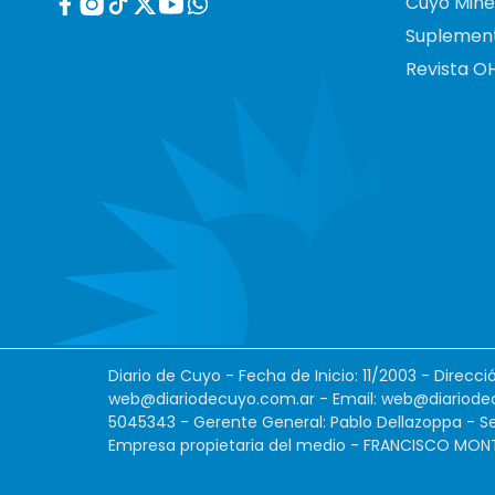
Cuyo Mine
Suplemen
Revista O
Diario de Cuyo - Fecha de Inicio: 11/2003 - Direcc
web@diariodecuyo.com.ar
- Email:
web@diariode
5045343 - Gerente General: Pablo Dellazoppa - Se
Empresa propietaria del medio - FRANCISCO MONTES