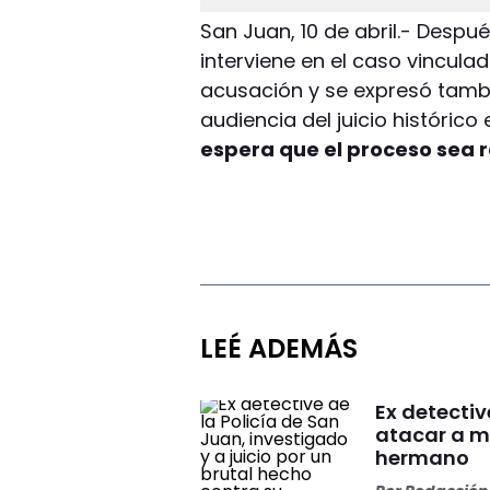
San Juan, 10 de abril.- Despué
interviene en el caso vincula
acusación y se expresó tambié
audiencia del juicio históric
espera que el proceso sea r
LEÉ ADEMÁS
Ex detectiv
atacar a m
hermano