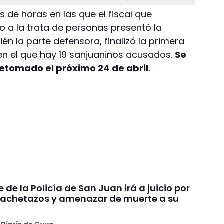
s de horas en las que el fiscal que
do a la trata de personas presentó la
n la parte defensora, finalizó la primera
o en el que hay 19 sanjuaninos acusados.
Se
etomado el próximo 24 de abril.
e de la Policía de San Juan irá a juicio por
achetazos y amenazar de muerte a su