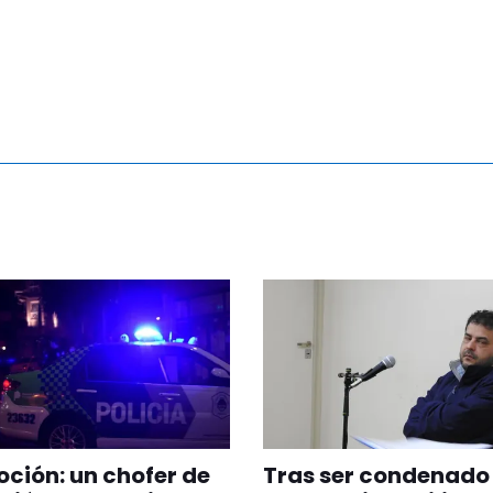
ión: un chofer de
Tras ser condenado