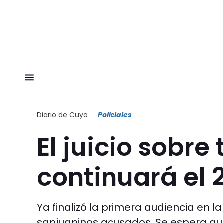
Diario de Cuyo
Policiales
El juicio sobre
continuará el 2
Ya finalizó la primera audiencia en l
sanjuaninos acusados. Se espera qu