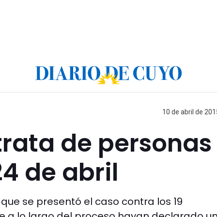
10 de abril de 201
 trata de personas
4 de abril
a que se presentó el caso contra los 19
e a lo largo del proceso hayan declarado u