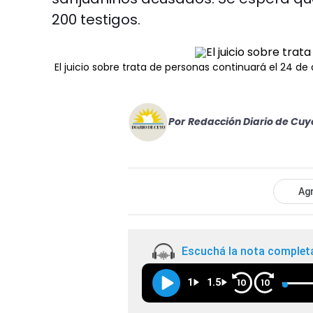
200 testigos.
El juicio sobre trata de personas continuará el 24 de a
Por
Redacción Diario de Cuy
Agr
Escuchá la nota complet
1
1.5
10
10