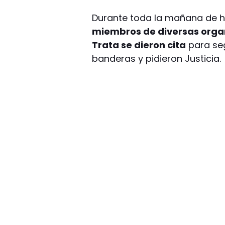
Durante toda la mañana de ho
miembros de diversas organi
Trata se dieron cita
para seg
banderas y pidieron Justicia.