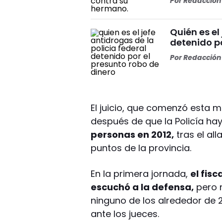
Por
Redacción 
Quién es el
detenido po
Por
Redacción 
El juicio, que comenzó esta m
después de que la Policía ha
personas en 2012,
tras el al
puntos de la provincia.
En la primera jornada,
el fis
escuchó a la defensa,
pero 
ninguno de los alrededor de 
ante los jueces.