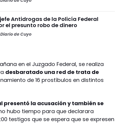
Diario de Cuyo
 jefe Antidrogas de la Policía Federal
r el presunto robo de dinero
Diario de Cuyo
añana en el Juzgado Federal, se realiza
ya
desbaratado una red de trata de
lanamiento de 16 prostíbulos en distintos
cal presentó la acusación y también se
no hubo tiempo para que declarara
200 testigos que se espera que se expresen