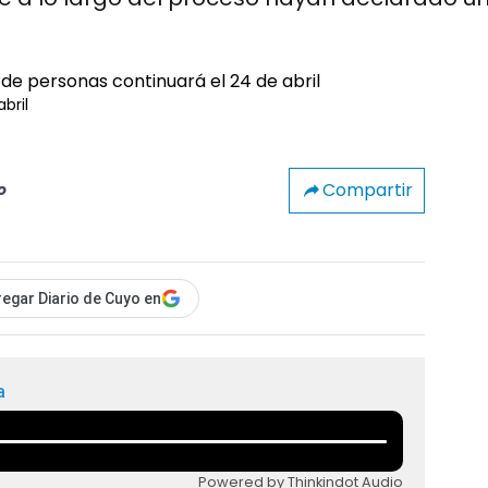
bril
Compartir
o
egar Diario de Cuyo en
a
Powered by Thinkindot Audio