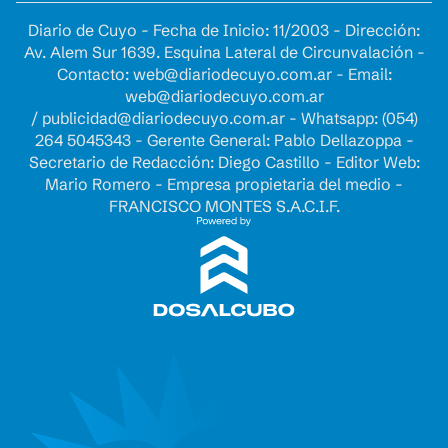
Diario de Cuyo - Fecha de Inicio: 11/2003 - Dirección:
Av. Alem Sur 1639. Esquina Lateral de Circunvalación -
Contacto:
web@diariodecuyo.com.ar
- Email:
web@diariodecuyo.com.ar
/
publicidad@diariodecuyo.com.ar
-
Whatsapp: (054)
264 5045343 - Gerente General: Pablo Dellazoppa -
Secretario de Redacción: Diego Castillo - Editor Web:
Mario Romero - Empresa propietaria del medio -
FRANCISCO MONTES S.A.C.I.F.