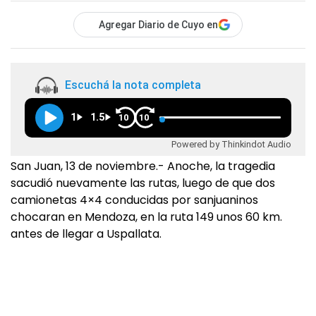
Agregar Diario de Cuyo en
Escuchá la nota completa
1
1.5
10
10
Powered by Thinkindot Audio
San Juan, 13 de noviembre.- Anoche, la tragedia
sacudió nuevamente las rutas, luego de que dos
camionetas 4×4 conducidas por sanjuaninos
chocaran en Mendoza, en la ruta 149 unos 60 km.
antes de llegar a Uspallata.