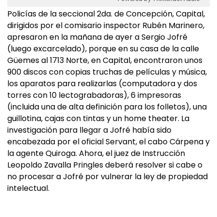
Policías de la seccional 2da. de Concepción, Capital,
dirigidos por el comisario inspector Rubén Marinero,
apresaron en la mañana de ayer a Sergio Jofré
(luego excarcelado), porque en su casa de la calle
Güemes al 1713 Norte, en Capital, encontraron unos
900 discos con copias truchas de películas y música,
los aparatos para realizarlas (computadora y dos
torres con 10 lectograbadoras), 6 impresoras
(incluida una de alta definición para los folletos), una
guillotina, cajas con tintas y un home theater. La
investigación para llegar a Jofré había sido
encabezada por el oficial Servant, el cabo Cárpena y
la agente Quiroga. Ahora, el juez de Instrucción
Leopoldo Zavalla Pringles deberá resolver si cabe o
no procesar a Jofré por vulnerar la ley de propiedad
intelectual.