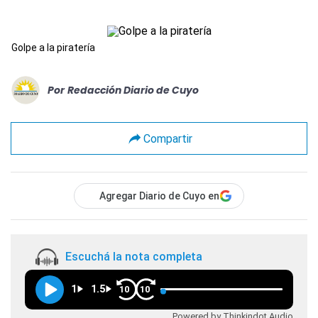
Golpe a la piratería
Por
Redacción Diario de Cuyo
Compartir
Agregar Diario de Cuyo en
Escuchá la nota completa
1
1.5
10
10
Powered by Thinkindot Audio