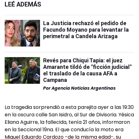
LEÉ ADEMÁS
La Justicia rechazó el pedido de
Facundo Moyano para levantar la
perimetral a Candela Arizaga
Revés para Chiqui Tapia: el juez
Amarante tildó de "ficción judicial"
el traslado de la causa AFA a
Campana
Por
Agencia Noticias Argentinas
La tragedia sorprendió a esta parejita ayer a las 19:30
en la oscura calle San Isidro, al Sur de Divisoria. Yésica
Eliana Aguirre, la fallecida, tenía 21 años, informaron
en la Seccional 19na. El que conducía la moto era
Miguel Eduardo Cardozo -de la misma edad-, su