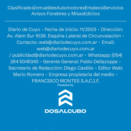
Clasificados
Inmuebles
Automotores
Empleos
Servicios
Avisos Fúnebres y Misas
Edictos
Diario de Cuyo - Fecha de Inicio: 11/2003 - Dirección:
Av. Alem Sur 1639. Esquina Lateral de Circunvalación -
Contacto:
web@diariodecuyo.com.ar
- Email:
web@diariodecuyo.com.ar
/
publicidad@diariodecuyo.com.ar
-
Whatsapp: (054)
264 5045343 - Gerente General: Pablo Dellazoppa -
Secretario de Redacción: Diego Castillo - Editor Web:
Mario Romero - Empresa propietaria del medio -
FRANCISCO MONTES S.A.C.I.F.