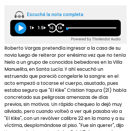
Escuchá la nota completa
1
1.5
10
10
Powered by Thinkindot Audio
Roberto Vargas pretendía ingresar a la casa de su
novia luego de reiterar por enésima vez que no tenía
hielo a un grupo de conocidos bebedores en la Villa
Manuelita, en Santa Lucía. Y ahí escuchó un
estruendo que pareció congelarle la sangre: en el
acto empezó a tocarse el cuerpo, asustado, pues
estaba seguro que "El Kike" Cristian Yapura (21) había
concretado sus peligrosas amenazas de días
previos, sin motivos. Un rápido chequeo lo dejó muy
aliviado, pero cuando volteó a ver qué pasaba vio a
"El Kike", con un revólver calibre 22 en la mano y a su
víctima, desplomándose al piso. "Fue sin querer", dijo