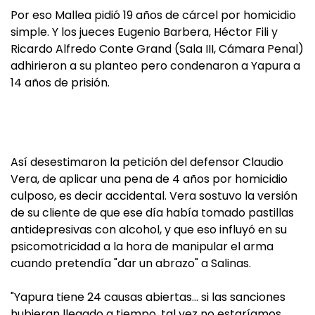
Por eso Mallea pidió 19 años de cárcel por homicidio
simple. Y los jueces Eugenio Barbera, Héctor Fili y
Ricardo Alfredo Conte Grand (Sala III, Cámara Penal)
adhirieron a su planteo pero condenaron a Yapura a
14 años de prisión.
Así desestimaron la petición del defensor Claudio
Vera, de aplicar una pena de 4 años por homicidio
culposo, es decir accidental. Vera sostuvo la versión
de su cliente de que ese día había tomado pastillas
antidepresivas con alcohol, y que eso influyó en su
psicomotricidad a la hora de manipular el arma
cuando pretendía "dar un abrazo" a Salinas.
"Yapura tiene 24 causas abiertas… si las sanciones
hubieran llegado a tiempo, tal vez no estaríamos