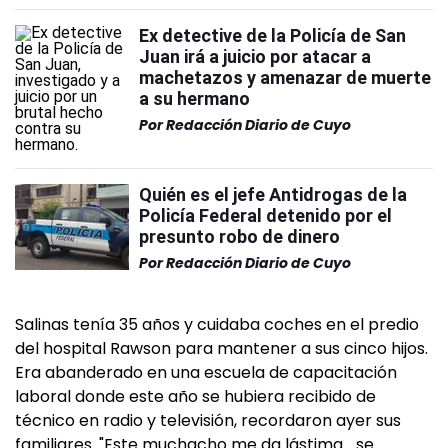
Ex detective de la Policía de San
Juan irá a juicio por atacar a
machetazos y amenazar de muerte
a su hermano
Por
Redacción Diario de Cuyo
Quién es el jefe Antidrogas de la
Policía Federal detenido por el
presunto robo de dinero
Por
Redacción Diario de Cuyo
Salinas tenía 35 años y cuidaba coches en el predio
del hospital Rawson para mantener a sus cinco hijos.
Era abanderado en una escuela de capacitación
laboral donde este año se hubiera recibido de
técnico en radio y televisión, recordaron ayer sus
familiares. "Este muchacho me da lástima… se